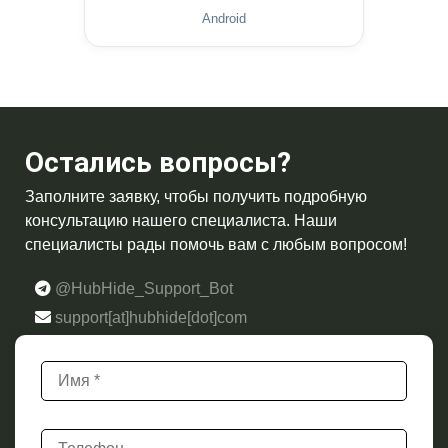
Android
Остались вопросы?
Заполните заявку, чтобы получить подробную
консультацию нашего специалиста. Наши
специалисты рады помочь вам с любым вопросом!
@HubHide_Support_Bot
support[at]hubhide[dot]com