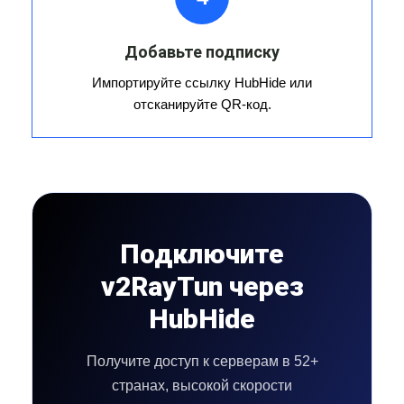
Добавьте подписку
Импортируйте ссылку HubHide или
отсканируйте QR-код.
Подключите
v2RayTun через
HubHide
Получите доступ к серверам в 52+
странах, высокой скорости