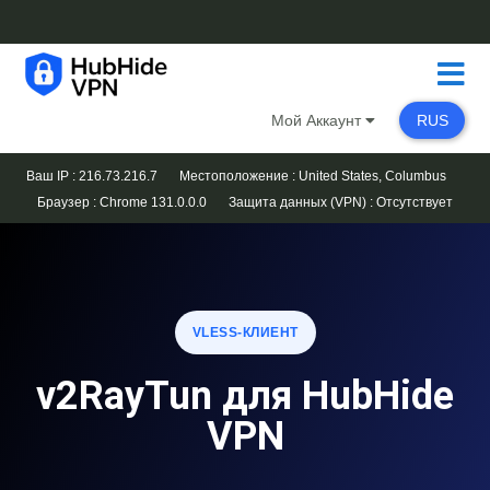
Мой Аккаунт
RUS
Ваш IP : 216.73.216.7
Местоположение : United States, Columbus
Браузер :
Chrome 131.0.0.0
Защита данных (VPN) :
Отсутствует
VLESS-КЛИЕНТ
v2RayTun для HubHide
VPN