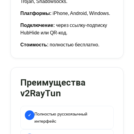
Trojan, Shadowsocks.
Платформы:
iPhone, Android, Windows.
Подключение:
через ссылку-подписку
HubHide или QR-код.
Стоимость:
полностью бесплатно.
Преимущества
v2RayTun
Полностью русскоязычный
✓
интерфейс