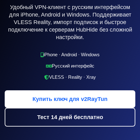
Удобный VPN-клиент с русским интерфейсом
для iPhone, Android и Windows. Поддерживает
VLESS Reality, импорт подписок и быстрое
подключение к серверам HubHide без сложной
настройки.
iPhone · Android · Windows
Русский интерфейс
VLESS · Reality · Xray
Купить ключ для v2RayTun
Тест 14 дней бесплатно