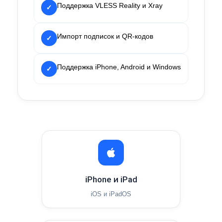
Поддержка VLESS Reality и Xray
✓
Импорт подписок и QR-кодов
✓
Поддержка iPhone, Android и Windows
✓
iPhone и iPad
iOS и iPadOS