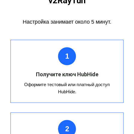
v2RayTun
Настройка занимает около 5 минут.
1
Получите ключ HubHide
Оформите тестовый или платный доступ
HubHide.
2