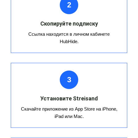
2
Скопируйте подписку
Ссылка находится в личном кабинете
HubHide.
3
Установите Streisand
Скачайте приложение из App Store на iPhone,
iPad или Mac.