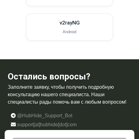
v2rayNG
Android
Остались вопросы?
Заполните заявку, чтобы получить подробную
консультацию нашего специалиста. Наши
специалисты рады помочь вам с любым вопросом!
@HubHide_Support_Bot
support[at]hubhide[dot]com