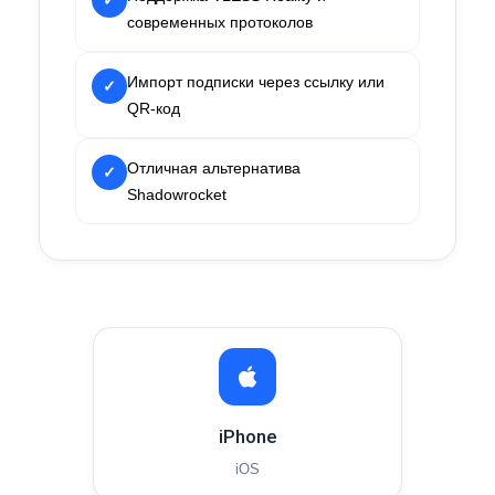
✓
современных протоколов
Импорт подписки через ссылку или
✓
QR-код
Отличная альтернатива
✓
Shadowrocket
iPhone
iOS