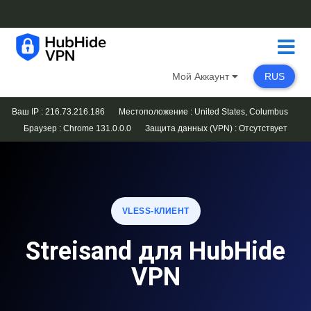
Мой Аккаунт
RUS
Ваш IP : 216.73.216.186
Местоположение : United States, Columbus
Браузер :
Chrome 131.0.0.0
Защита данных (VPN) :
Отсутствует
VLESS-КЛИЕНТ
Streisand для HubHide
VPN