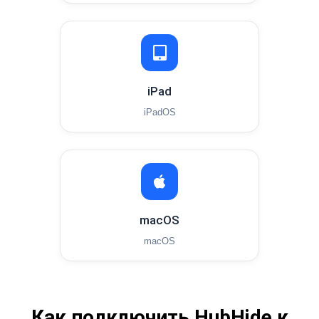
iPad
iPadOS
macOS
macOS
Как подключить HubHide к