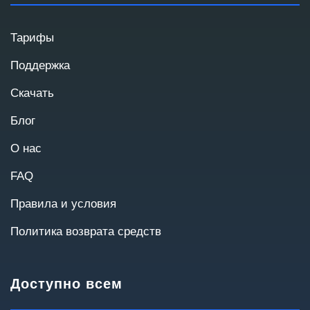
Мы используем эти данные для связи и
подготовки коммерческого предложения.
Тарифы
Поддержка
Скачать
Блог
О нас
FAQ
Правила и условия
Политика возврата средств
Масштаб проекта
Количество пользователей и география
Доступно всем
помогут подобрать оптимальную архитектуру.