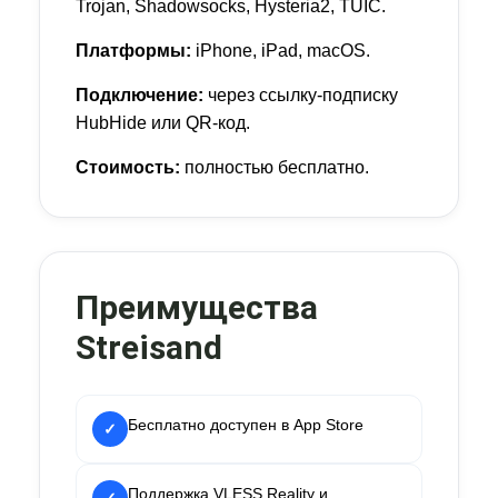
Trojan, Shadowsocks, Hysteria2, TUIC.
Платформы:
iPhone, iPad, macOS.
Подключение:
через ссылку-подписку
HubHide или QR-код.
Стоимость:
полностью бесплатно.
Преимущества
Streisand
Бесплатно доступен в App Store
✓
Поддержка VLESS Reality и