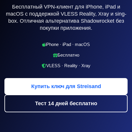
Бесплатный VPN-клиент для iPhone, iPad и
macOS с поддержкой VLESS Reality, Xray и sing-
box. Отличная альтернатива Shadowrocket без
покупки приложения.
iPhone · iPad · macOS
Бесплатно
VLESS · Reality · Xray
Купить ключ для Streisand
Тест 14 дней бесплатно