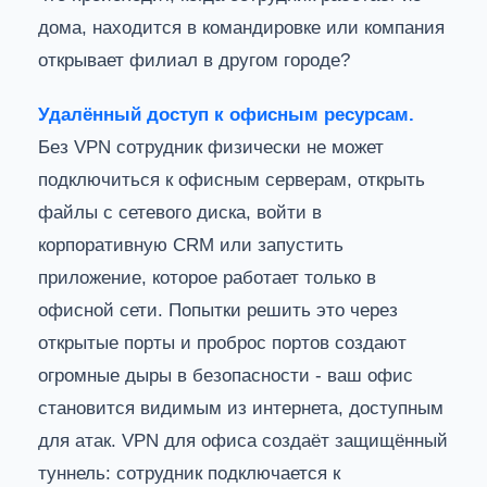
дома, находится в командировке или компания
открывает филиал в другом городе?
Удалённый доступ к офисным ресурсам.
Без VPN сотрудник физически не может
подключиться к офисным серверам, открыть
файлы с сетевого диска, войти в
корпоративную CRM или запустить
приложение, которое работает только в
офисной сети. Попытки решить это через
открытые порты и проброс портов создают
огромные дыры в безопасности - ваш офис
становится видимым из интернета, доступным
для атак. VPN для офиса создаёт защищённый
туннель: сотрудник подключается к