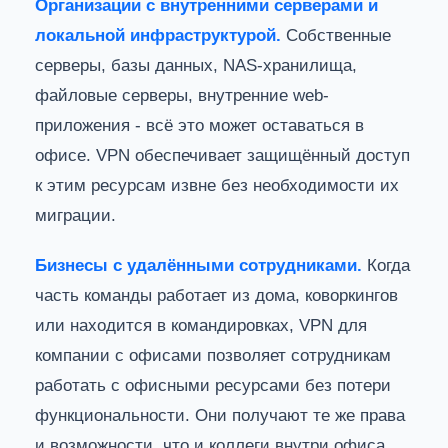
Организации с внутренними серверами и
локальной инфраструктурой.
Собственные
серверы, базы данных, NAS-хранилища,
файловые серверы, внутренние web-
приложения - всё это может оставаться в
офисе. VPN обеспечивает защищённый доступ
к этим ресурсам извне без необходимости их
миграции.
Бизнесы с удалёнными сотрудниками.
Когда
часть команды работает из дома, коворкингов
или находится в командировках, VPN для
компании с офисами позволяет сотрудникам
работать с офисными ресурсами без потери
функциональности. Они получают те же права
и возможности, что и коллеги внутри офиса.