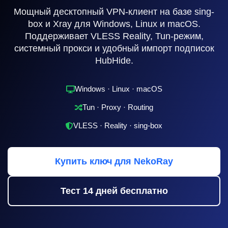
Мощный десктопный VPN-клиент на базе sing-
box и Xray для Windows, Linux и macOS.
Поддерживает VLESS Reality, Tun-режим,
системный прокси и удобный импорт подписок
HubHide.
Windows · Linux · macOS
Tun · Proxy · Routing
VLESS · Reality · sing-box
Купить ключ для NekoRay
Тест 14 дней бесплатно