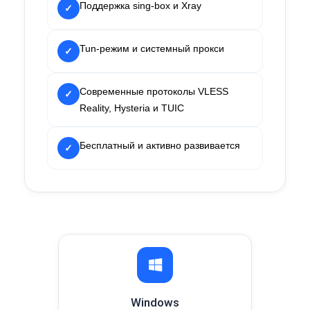
Поддержка sing-box и Xray
✓
Tun-режим и системный прокси
✓
Современные протоколы VLESS
✓
Reality, Hysteria и TUIC
Бесплатный и активно развивается
✓
Windows