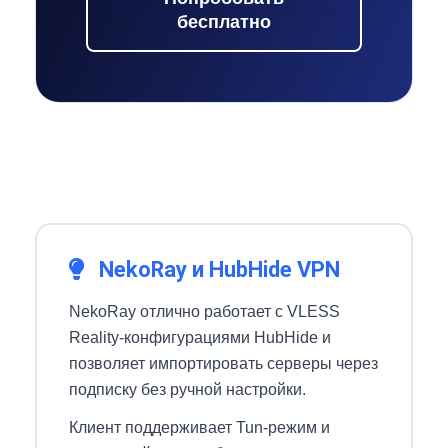
бесплатно
NekoRay и HubHide VPN
NekoRay отлично работает с VLESS
Reality-конфигурациями HubHide и
позволяет импортировать серверы через
подписку без ручной настройки.
Клиент поддерживает Tun-режим и