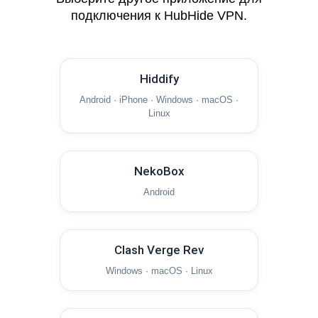
подключения к HubHide VPN.
Hiddify
Android · iPhone · Windows · macOS ·
Linux
NekoBox
Android
Clash Verge Rev
Windows · macOS · Linux