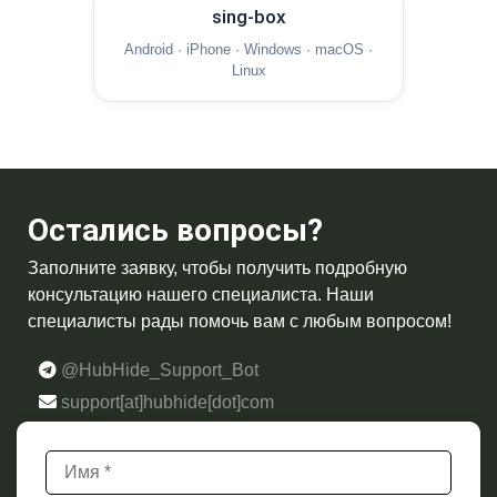
sing-box
Android · iPhone · Windows · macOS ·
Linux
Остались вопросы?
Заполните заявку, чтобы получить подробную
консультацию нашего специалиста. Наши
специалисты рады помочь вам с любым вопросом!
@HubHide_Support_Bot
support[at]hubhide[dot]com