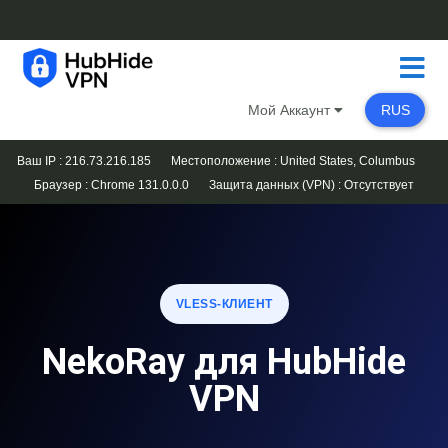
Мой Аккаунт
RUS
Ваш IP : 216.73.216.185
Местоположение : United States, Columbus
Браузер :
Chrome 131.0.0.0
Защита данных (VPN) :
Отсутствует
VLESS-КЛИЕНТ
NekoRay для HubHide
VPN