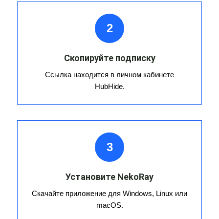
2
Скопируйте подписку
Ссылка находится в личном кабинете
HubHide.
3
Установите NekoRay
Скачайте приложение для Windows, Linux или
macOS.