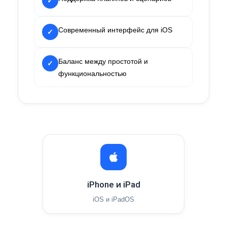
✓
Современный интерфейс для iOS
✓
Баланс между простотой и
✓
функциональностью
iPhone и iPad
iOS и iPadOS