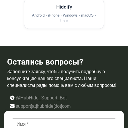
Hiddify
Android · iPhone · Windows · macOS ·
Linux
Остались вопросы?
Заполните заявку, чтобы получить подробную
консультацию нашего специалиста. Наши
специалисты рады помочь вам с любым вопросом!
@HubHide_Support_Bot
support[at]hubhide[dot]com