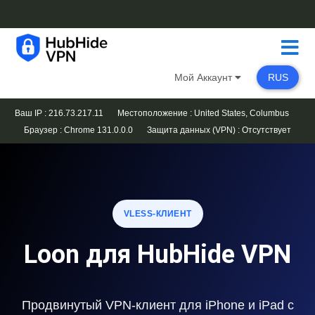
Мой Аккаунт
RUS
Ваш IP : 216.73.217.11
Местоположение : United States, Columbus
Браузер :
Chrome 131.0.0.0
Защита данных (VPN) :
Отсутствует
VLESS-КЛИЕНТ
Loon для HubHide VPN
Продвинутый VPN-клиент для iPhone и iPad с