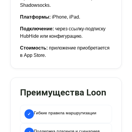
Shadowsocks.
Платформы:
iPhone, iPad.
Подключение:
через ссылку-подписку
HubHide или конфигурацию.
Стоимость:
приложение приобретается
в App Store.
Преимущества Loon
Гибкие правила маршрутизации
✓
Поддержка плагинов и сценариев