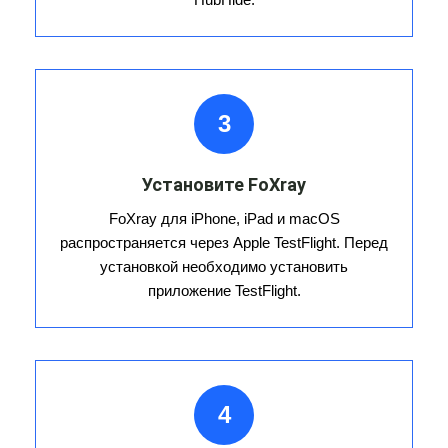
3
Установите FoXray
FoXray для iPhone, iPad и macOS
распространяется через Apple TestFlight. Перед
установкой необходимо установить
приложение TestFlight.
4