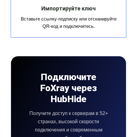
Импортируйте ключ
Вставьте ссылку-подписку или отсканируйте
QR-код и подключитесь.
Подключите
FoXray через
HubHide
Получите доступ к серверам в 52+
странах, высокой скорости
подключения и современным