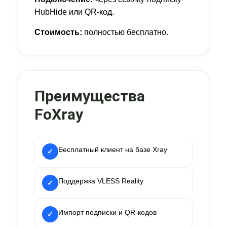
HubHide или QR-код.
Стоимость:
полностью бесплатно.
Преимущества
FoXray
Бесплатный клиент на базе Xray
✓
Поддержка VLESS Reality
✓
Импорт подписки и QR-кодов
✓