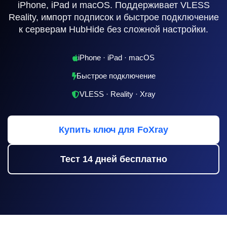
iPhone, iPad и macOS. Поддерживает VLESS
Reality, импорт подписок и быстрое подключение
к серверам HubHide без сложной настройки.
iPhone · iPad · macOS
Быстрое подключение
VLESS · Reality · Xray
Купить ключ для FoXray
Тест 14 дней бесплатно