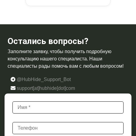
Остались вопросы?
Заполните заявку, чтобы получить подробную
консультацию нашего специалиста. Наши
специалисты рады помочь вам с любым вопросом!
@HubHide_Support_Bot
support[at]hubhide[dot]com