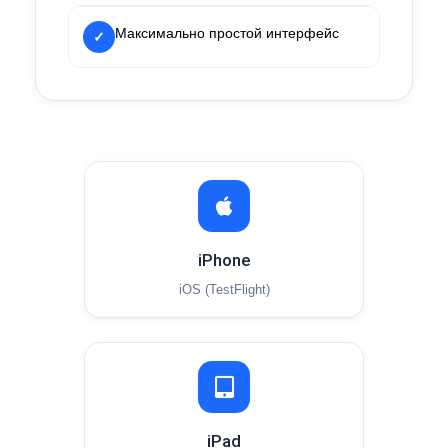
Максимально простой интерфейс
✓
iPhone
iOS (TestFlight)
iPad