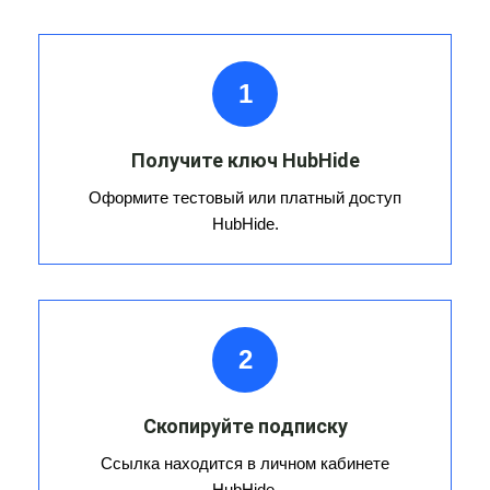
1
Получите ключ HubHide
Оформите тестовый или платный доступ
HubHide.
2
Скопируйте подписку
Ссылка находится в личном кабинете
HubHide.