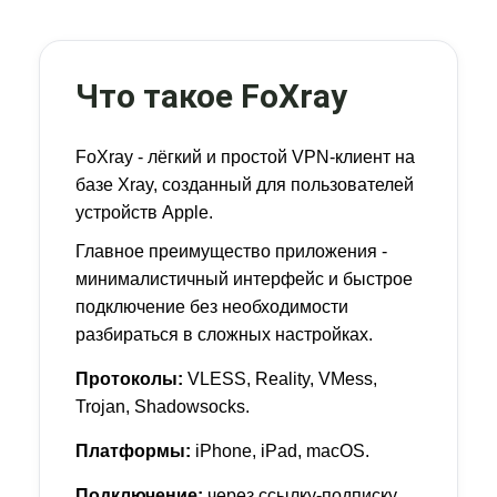
Что такое FoXray
FoXray - лёгкий и простой VPN-клиент на
базе Xray, созданный для пользователей
устройств Apple.
Главное преимущество приложения -
минималистичный интерфейс и быстрое
подключение без необходимости
разбираться в сложных настройках.
Протоколы:
VLESS, Reality, VMess,
Trojan, Shadowsocks.
Платформы:
iPhone, iPad, macOS.
Подключение:
через ссылку-подписку