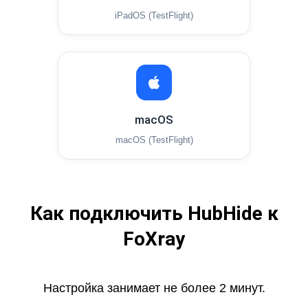
iPadOS (TestFlight)
macOS
macOS (TestFlight)
Как подключить HubHide к
FoXray
Настройка занимает не более 2 минут.