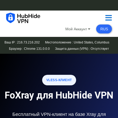
Мой Аккаунт
RUS
Ваш IP : 216.73.216.202
Местоположение : United States, Columbus
Браузер :
Chrome 131.0.0.0
Защита данных (VPN) :
Отсутствует
VLESS-КЛИЕНТ
FoXray для HubHide VPN
Бесплатный VPN-клиент на базе Xray для