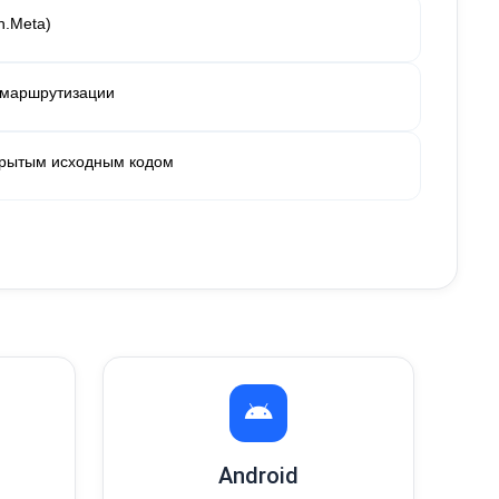
h.Meta)
 маршрутизации
крытым исходным кодом
Android