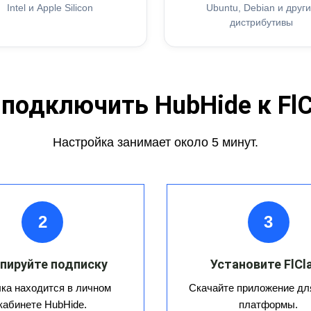
Intel и Apple Silicon
Ubuntu, Debian и друг
дистрибутивы
 подключить HubHide к FlC
Настройка занимает около 5 минут.
2
3
пируйте подписку
Установите FlCl
ка находится в личном
Скачайте приложение дл
кабинете HubHide.
платформы.