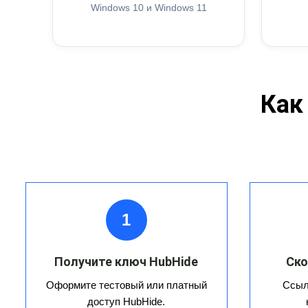
Windows 10 и Windows 11
Как
1
Получите ключ HubHide
Ско
Оформите тестовый или платный
Ссыл
доступ HubHide.