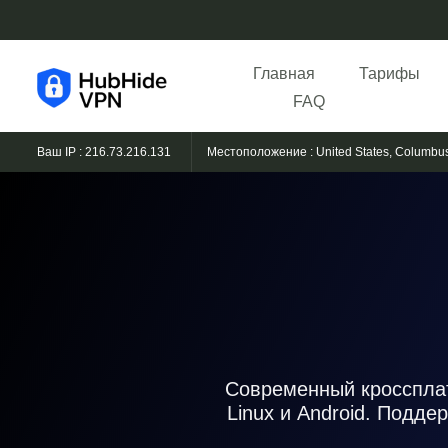
Главная
Тарифы
FAQ
Ваш IP : 216.73.216.131
Местоположение : United States, Columbu
Современный кроссплат
Linux и Android. Подд