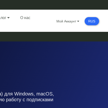
Блог
О нас
Мой Аккаунт
RUS
a) для Windows, macOS,
ую работу с подписками