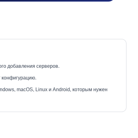
ого добавления серверов.
т конфигурацию.
dows, macOS, Linux и Android, которым нужен