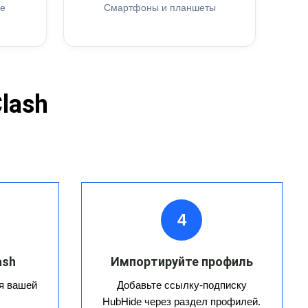
ие
Смартфоны и планшеты
lash
4
ash
Импортируйте профиль
я вашей
Добавьте ссылку-подписку
HubHide через раздел профилей.