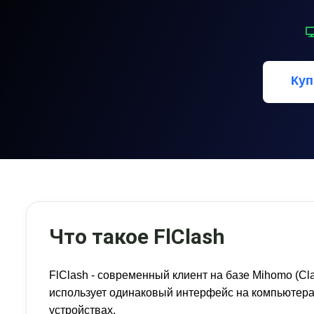
Куп
Что такое FlClash
FlClash - современный клиент на базе Mihomo (Cl
использует одинаковый интерфейс на компьютерах
устройствах.