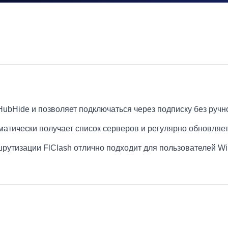
ubHide и позволяет подключаться через подписку без ручн
атически получает список серверов и регулярно обновляе
утизации FlClash отлично подходит для пользователей Win