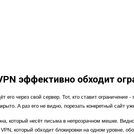
VPN эффективно обходит огр
 его через свой сервер. Тот, кто ставит ограничение - 
рыто. А раз его не видно, порезать конкретный сайт уж
, который несёт письма в непрозрачном мешке. Видно, ч
VPN, который обходит блокировки на одном уровне, обой