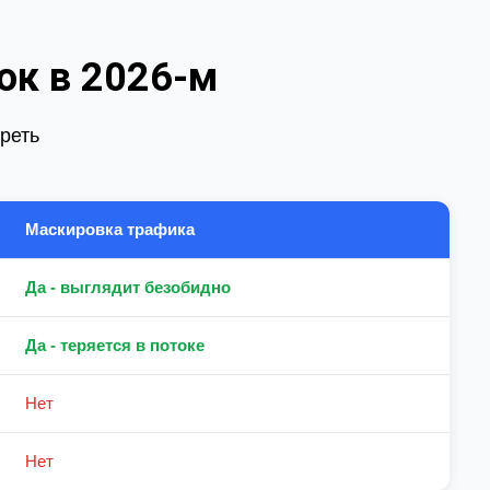
ок в 2026-м
треть
Маскировка трафика
Да - выглядит безобидно
Да - теряется в потоке
Нет
Нет