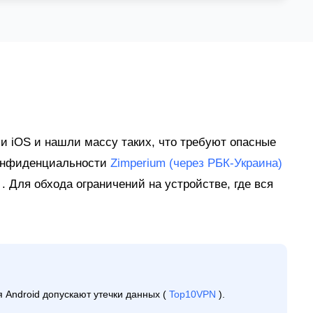
N
и iOS и нашли массу таких, что требуют опасные
конфиденциальности
Zimperium (через РБК-Украина)
)
. Для обхода ограничений на устройстве, где вся
Android допускают утечки данных (
Top10VPN
).