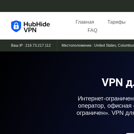
Главная
Тарифы
FAQ
Ваш IP : 216.73.217.112
Местоположение : United States, Columbu
VPN д
Интернет-ограничен
оператор, офисная 
ограничен». VPN дл