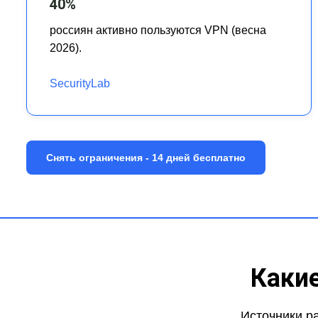
40%
россиян активно пользуются VPN (весна
2026).
SecurityLab
Снять ограничения - 14 дней бесплатно
Каки
Источники р