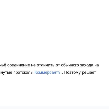
 чьё соединение не отличить от обычного захода на
винутые протоколы
Коммерсантъ
. Поэтому решает