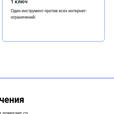
1 ключ
Один инструмент против всех интернет-
ограничений.
чения
 помогает со