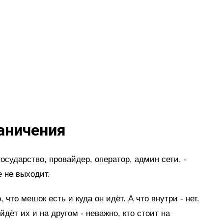
аничения
государство, провайдер, оператор, админ сети, -
е не выходит.
то мешок есть и куда он идёт. А что внутри - нет.
дёт их и на другом - неважно, кто стоит на