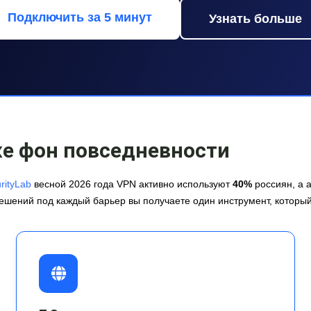
Подключить за 5 минут
Узнать больше
же фон повседневности
rityLab
весной 2026 года VPN активно используют
40%
россиян, а 
ешений под каждый барьер вы получаете один инструмент, который