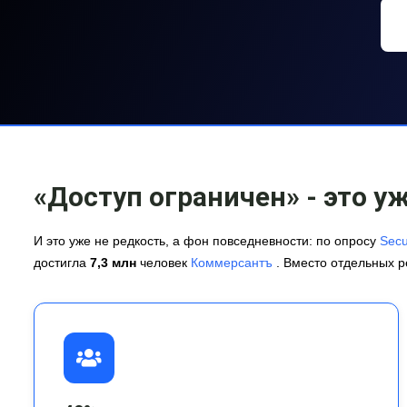
«Доступ ограничен» - это у
И это уже не редкость, а фон повседневности: по опросу
Secu
достигла
7,3 млн
человек
Коммерсантъ
. Вместо отдельных р