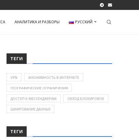
ЕСА
АНАЛИТИКА И РАЗБОРЫ
РУССКИЙ
ТЕГИ
VPN
АНОНИМНОСТЬ В ИНТЕРНЕТЕ
ГЕОГРАФИЧЕСКИЕ ОГРАНИЧЕНИЯ
ДОСТУП К МЕССЕНДЖЕРАМ
ОБХОД БЛОКИРОВОК
ШИФРОВАНИЕ ДАННЫХ
ТЕГИ