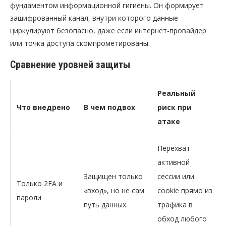
фундаментом информационной гигиены. Он формирует
зашифрованный канал, внутри которого данные
циркулируют безопасно, даже если интернет-провайдер
или точка доступа скомпрометированы.
Сравнение уровней защиты
Реальный
Что внедрено
В чем подвох
риск при
атаке
Перехват
активной
Защищен только
сессии или
Только 2FA и
«вход», но не сам
cookie прямо из
пароли
путь данных.
трафика в
обход любого