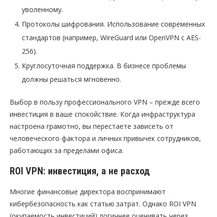
уволенному.
Протоколы шифрования. Использование современных
стандартов (например, WireGuard или OpenVPN с AES-
256).
Круглосуточная поддержка. В бизнесе проблемы
должны решаться мгновенно.
Выбор в пользу профессионального VPN – прежде всего
инвестиция в ваше спокойствие. Когда инфраструктура
настроена грамотно, вы перестаете зависеть от
человеческого фактора и личных привычек сотрудников,
работающих за пределами офиса.
ROI VPN: инвестиция, а не расход
Многие финансовые директора воспринимают
кибербезопасность как статью затрат. Однако ROI VPN
(окупаемость инвестиций) логичнее оценивать через