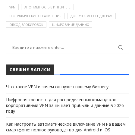
VPN
АНОНИМНОСТЬ В ИНТЕРНЕТЕ
ГЕОГРАФИЧЕСКИЕ ОГРАНИЧЕНИЯ
ДОСТУП К МЕССЕНДЖЕРАМ
ОБХОД БЛОКИРОВОК
ШИФРОВАНИЕ ДАННЫХ
СВЕЖИЕ ЗАПИСИ
Что такое VPN и зачем он нужен вашему бизнесу
Цифровая крепость для распределенных команд: как
корпоративный VPN защищает прибыль и данные в 2026
году
Как настроить автоматическое включение VPN на вашем
смартфоне: полное руководство для Android и iOS