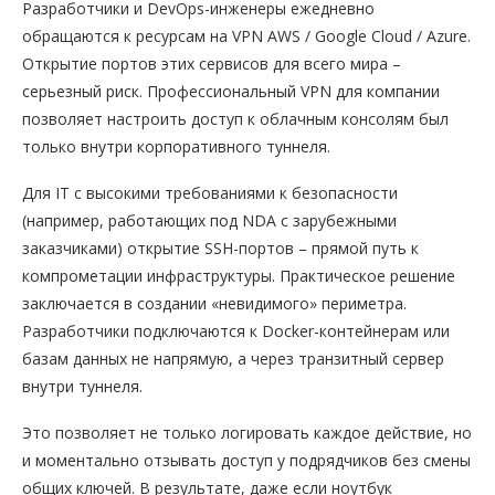
Разработчики и DevOps-инженеры ежедневно
обращаются к ресурсам на VPN AWS / Google Cloud / Azure.
Открытие портов этих сервисов для всего мира –
серьезный риск. Профессиональный VPN для компании
позволяет настроить доступ к облачным консолям был
только внутри корпоративного туннеля.
Для IT с высокими требованиями к безопасности
(например, работающих под NDA с зарубежными
заказчиками) открытие SSH-портов – прямой путь к
компрометации инфраструктуры. Практическое решение
заключается в создании «невидимого» периметра.
Разработчики подключаются к Docker-контейнерам или
базам данных не напрямую, а через транзитный сервер
внутри туннеля.
Это позволяет не только логировать каждое действие, но
и моментально отзывать доступ у подрядчиков без смены
общих ключей. В результате, даже если ноутбук