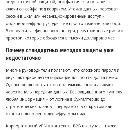
недостаточной защитой, они фактически оставляют
ключи от сейфа под ковриком. Утечка данных, перехват
сессий в CRM или несанкционированный доступ к
облачной инфраструктуре – не просто технические сбои.
Это реальные финансовые потери, репутационные риски и
простои, которые обходятся в тысячи долларов в час.
Почему стандартных методов защиты уже
недостаточно
Многие руководители полагают, что сложного пароля и
двухфакторной аутентификации для почты достаточно.
Однако реальность такова: злоумышленники атакуют
через каналы передачи данных. Без защищенного туннеля
любая информация – от логина в бухгалтерию до
стратегических планов – передается в открытом или
относительно легко дешифруемом виде.
Корпоративный VPN в контексте B2B выступает также