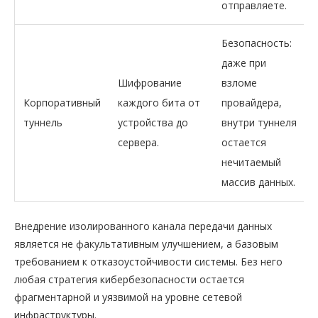
отправляете.
Безопасность:
даже при
Шифрование
взломе
Корпоративный
каждого бита от
провайдера,
туннель
устройства до
внутри туннеля
сервера.
остается
нечитаемый
массив данных.
Внедрение изолированного канала передачи данных
является не факультативным улучшением, а базовым
требованием к отказоустойчивости системы. Без него
любая стратегия кибербезопасности остается
фрагментарной и уязвимой на уровне сетевой
инфраструктуры.