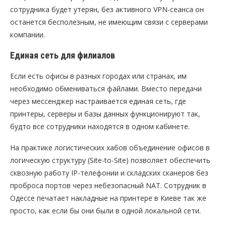
сотрудника будет утерян, без активного VPN-сеанса он
останется бесполезным, не имеющим связи с серверами
компании.
Единая сеть для филиалов
Если есть офисы в разных городах или странах, им
необходимо обмениваться файлами. Вместо передачи
через мессенджер настраивается единая сеть, где
принтеры, серверы и базы данных функционируют так,
будто все сотрудники находятся в одном кабинете.
На практике логистических хабов объединение офисов в
логическую структуру (Site-to-Site) позволяет обеспечить
сквозную работу IP-телефонии и складских сканеров без
проброса портов через небезопасный NAT. Сотрудник в
Одессе печатает накладные на принтере в Киеве так же
просто, как если бы они были в одной локальной сети.