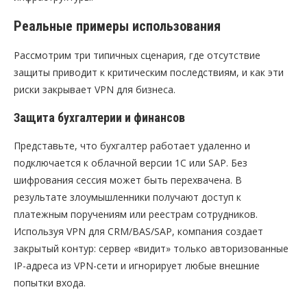
Реальные примеры использования
Рассмотрим три типичных сценария, где отсутствие
защиты приводит к критическим последствиям, и как эти
риски закрывает VPN для бизнеса.
Защита бухгалтерии и финансов
Представьте, что бухгалтер работает удаленно и
подключается к облачной версии 1С или SAP. Без
шифрования сессия может быть перехвачена. В
результате злоумышленники получают доступ к
платежным поручениям или реестрам сотрудников.
Используя VPN для CRM/BAS/SAP, компания создает
закрытый контур: сервер «видит» только авторизованные
IP-адреса из VPN-сети и игнорирует любые внешние
попытки входа.