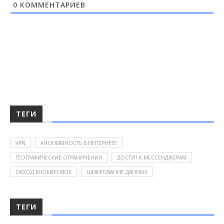
0
КОММЕНТАРИЕВ
ТЕГИ
VPN
АНОНИМНОСТЬ В ИНТЕРНЕТЕ
ГЕОГРАФИЧЕСКИЕ ОГРАНИЧЕНИЯ
ДОСТУП К МЕССЕНДЖЕРАМ
ОБХОД БЛОКИРОВОК
ШИФРОВАНИЕ ДАННЫХ
ТЕГИ