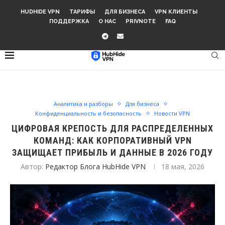
HUDHIDE VPN
ТАРИФЫ
ДЛЯ БИЗНЕСА
VPN КЛИЕНТЫ
ПОДДЕРЖКА
О НАС
PRIVNOTE
FAQ
Аналитика и разборы
Для бизнеса
Конфиденциальность и безопасность
Новости VPN
ЦИФРОВАЯ КРЕПОСТЬ ДЛЯ РАСПРЕДЕЛЕННЫХ
КОМАНД: КАК КОРПОРАТИВНЫЙ VPN
ЗАЩИЩАЕТ ПРИБЫЛЬ И ДАННЫЕ В 2026 ГОДУ
Автор:
Редактор Блога HubHide VPN
18 мая, 2026