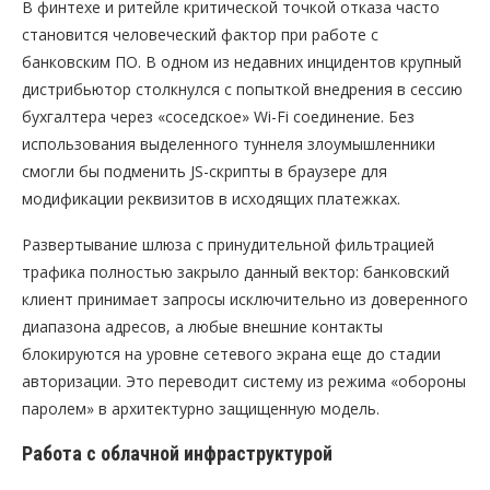
В финтехе и ритейле критической точкой отказа часто
становится человеческий фактор при работе с
банковским ПО. В одном из недавних инцидентов крупный
дистрибьютор столкнулся с попыткой внедрения в сессию
бухгалтера через «соседское» Wi-Fi соединение. Без
использования выделенного туннеля злоумышленники
смогли бы подменить JS-скрипты в браузере для
модификации реквизитов в исходящих платежках.
Развертывание шлюза с принудительной фильтрацией
трафика полностью закрыло данный вектор: банковский
клиент принимает запросы исключительно из доверенного
диапазона адресов, а любые внешние контакты
блокируются на уровне сетевого экрана еще до стадии
авторизации. Это переводит систему из режима «обороны
паролем» в архитектурно защищенную модель.
Работа с облачной инфраструктурой