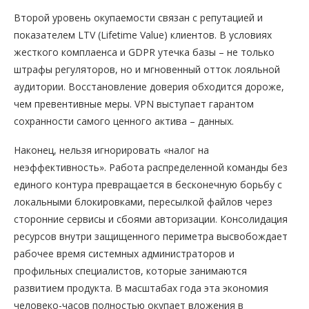
Второй уровень окупаемости связан с репутацией и
показателем LTV (Lifetime Value) клиентов. В условиях
жесткого комплаенса и GDPR утечка базы – не только
штрафы регуляторов, но и мгновенный отток лояльной
аудитории. Восстановление доверия обходится дороже,
чем превентивные меры. VPN выступает гарантом
сохранности самого ценного актива – данных.
Наконец, нельзя игнорировать «налог на
неэффективность». Работа распределенной команды без
единого контура превращается в бесконечную борьбу с
локальными блокировками, пересылкой файлов через
сторонние сервисы и сбоями авторизации. Консолидация
ресурсов внутри защищенного периметра высвобождает
рабочее время системных администраторов и
профильных специалистов, которые занимаются
развитием продукта. В масштабах года эта экономия
человеко-часов полностью окупает вложения в