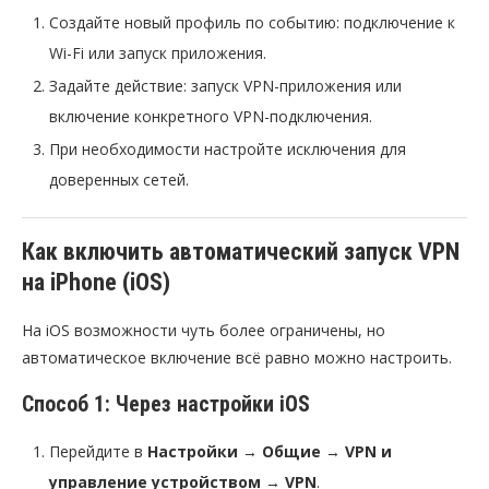
Создайте новый профиль по событию: подключение к
Wi-Fi или запуск приложения.
Задайте действие: запуск VPN-приложения или
включение конкретного VPN-подключения.
При необходимости настройте исключения для
доверенных сетей.
Как включить автоматический запуск VPN
на iPhone (iOS)
На iOS возможности чуть более ограничены, но
автоматическое включение всё равно можно настроить.
Способ 1: Через настройки iOS
Перейдите в
Настройки
→
Общие
→
VPN и
управление устройством
→
VPN
.