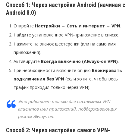
Способ 1: Через настройки Android (начиная с
Android 8.0)
Откройте
Настройки
→
Сеть и интернет
→
VPN
.
Найдите установленное VPN-приложение в списке.
Нажмите на значок шестерёнки (или на само имя
приложения).
Активируйте
Всегда включено (Always-on VPN)
.
При необходимости включите опцию
Блокировать
подключения без VPN
(если хотите, чтобы весь
трафик проходил только через VPN).
Это работает только для системных VPN-
клиентов или приложений, поддерживающих
режим Always-on.
Способ 2: Через настройки самого VPN-