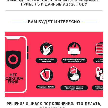
ПРИБЫЛЬ И ДАННЫЕ В 2026 ГОДУ
ВАМ БУДЕТ ИНТЕРЕСНО
РЕШЕНИЕ ОШИБОК ПОДКЛЮЧЕНИЯ: ЧТО ДЕЛАТЬ,