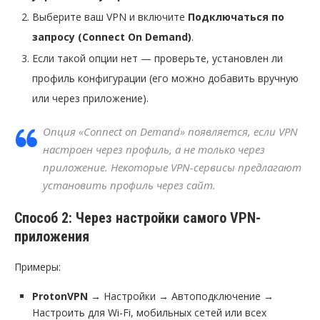
Выберите ваш VPN и включите
Подключаться по
запросу (Connect On Demand)
.
Если такой опции нет — проверьте, установлен ли
профиль конфигурации (его можно добавить вручную
или через приложение).
Опция «Connect on Demand» появляется, если VPN
настроен через профиль, а не только через
приложение. Некоторые VPN-сервисы предлагают
установить профиль через сайт.
Способ 2: Через настройки самого VPN-
приложения
Примеры:
ProtonVPN
→ Настройки → Автоподключение →
Настроить для Wi-Fi, мобильных сетей или всех