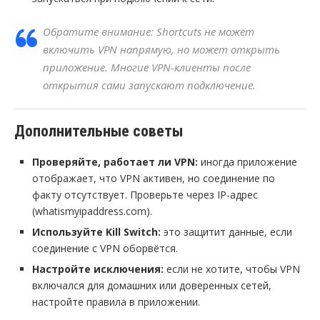
Обратите внимание: Shortcuts не может
включить VPN напрямую, но может открыть
приложение. Многие VPN-клиенты после
открытия сами запускают подключение.
Дополнительные советы
Проверяйте, работает ли VPN:
иногда приложение
отображает, что VPN активен, но соединение по
факту отсутствует. Проверьте через IP-адрес
(whatismyipaddress.com).
Используйте Kill Switch:
это защитит данные, если
соединение с VPN оборвётся.
Настройте исключения:
если не хотите, чтобы VPN
включался для домашних или доверенных сетей,
настройте правила в приложении.