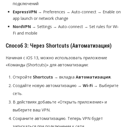
подключений
ExpressVPN
→ Preferences → Auto-connect → Enable on
app launch or network change
NordVPN
→ Settings → Auto-connect → Set rules for Wi-
Fi and mobile
Способ 3: Через Shortcuts (Автоматизация)
Начиная с iOS 13, можно использовать приложение
«Команды (Shortcuts)» для автоматизации:
Откройте
Shortcuts
→ вкладка
Автоматизация
.
Создайте новую автоматизацию →
Wi-Fi
→ Выберите
сеть.
В действиях добавьте «Открыть приложение» и
выберите ваш VPN.
Сохраните автоматизацию. Теперь VPN будет
запускаться при подключении к сети.