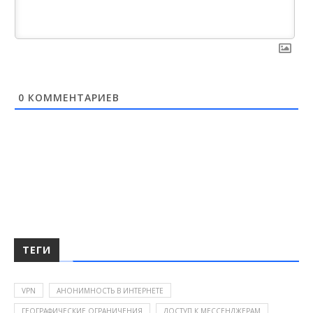
0
КОММЕНТАРИЕВ
ТЕГИ
VPN
АНОНИМНОСТЬ В ИНТЕРНЕТЕ
ГЕОГРАФИЧЕСКИЕ ОГРАНИЧЕНИЯ
ДОСТУП К МЕССЕНДЖЕРАМ