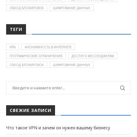
ОБХОД БЛОКИРОВОК
ШИФРОВАНИЕ ДАННЫХ
ТЕГИ
VPN
АНОНИМНОСТЬ В ИНТЕРНЕТЕ
ГЕОГРАФИЧЕСКИЕ ОГРАНИЧЕНИЯ
ДОСТУП К МЕССЕНДЖЕРАМ
ОБХОД БЛОКИРОВОК
ШИФРОВАНИЕ ДАННЫХ
СВЕЖИЕ ЗАПИСИ
Что такое VPN и зачем он нужен вашему бизнесу